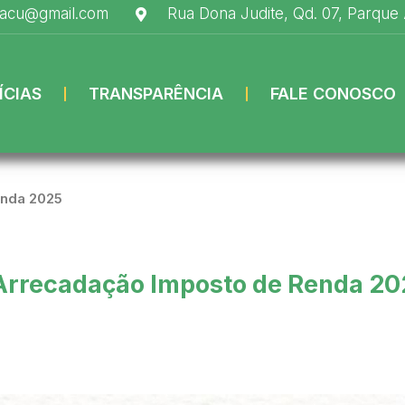
uacu@gmail.com
Rua Dona Judite, Qd. 07, Parque
ÍCIAS
TRANSPARÊNCIA
FALE CONOSCO
enda 2025
Arrecadação Imposto de Renda 20