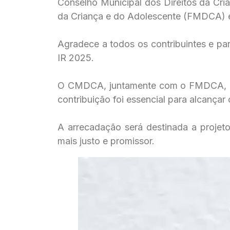
Conselho Municipal dos Direitos da Cr
da Criança e do Adolescente (FMDCA) e 
Agradece a todos os contribuintes e pa
IR 2025.
O CMDCA, juntamente com o FMDCA, ex
contribuição foi essencial para alcançar
A arrecadação será destinada a projet
mais justo e promissor.