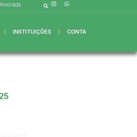
 Alvorada
INSTITUIÇÕES
CONTA
25