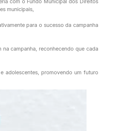
ria com o Fundo Municipal dos Direitos
es municipais,
icativamente para o sucesso da campanha
m na campanha, reconhecendo que cada
s e adolescentes, promovendo um futuro