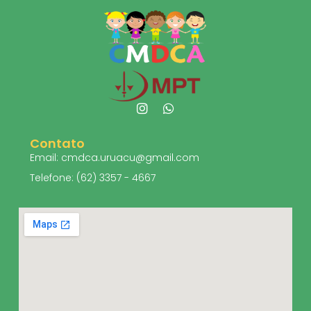
Contato
Email: cmdca.uruacu@gmail.com
Telefone: (62) 3357 - 4667